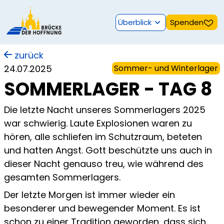
Überblick
Spenden
zurück
24.07.2025
Sommer- und Winterlager
SOMMERLAGER - TAG 8
Die letzte Nacht unseres Sommerlagers 2025
war schwierig. Laute Explosionen waren zu
hören, alle schliefen im Schutzraum, beteten
und hatten Angst. Gott beschützte uns auch in
dieser Nacht genauso treu, wie während des
gesamten Sommerlagers.
Der letzte Morgen ist immer wieder ein
besonderer und bewegender Moment. Es ist
schon zu einer Tradition geworden, dass sich