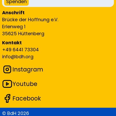
Spenden
Anschrift
Brücke der Hoffnung e.V.
Erlenweg 1
35625 Hüttenberg
Kontakt
+49 6441 73304
info@bdh.org
Instagram
Youtube
Facebook
© BdH
2026