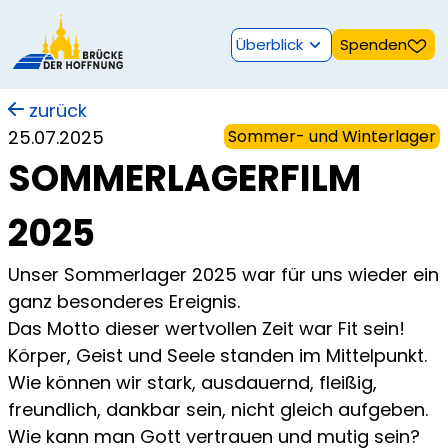
Überblick
Spenden
zurück
25.07.2025
Sommer- und Winterlager
SOMMERLAGERFILM
2025
Unser Sommerlager 2025 war für uns wieder ein
ganz besonderes Ereignis.
Das Motto dieser wertvollen Zeit war Fit sein!
Körper, Geist und Seele standen im Mittelpunkt.
Wie können wir stark, ausdauernd, fleißig,
freundlich, dankbar sein, nicht gleich aufgeben.
Wie kann man Gott vertrauen und mutig sein?