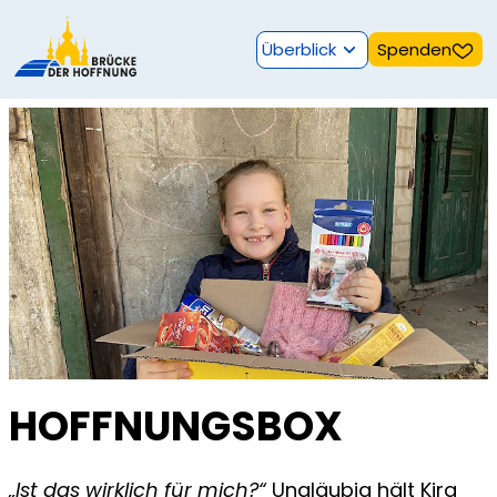
Überblick
Spenden
HOFFNUNGSBOX
„Ist das wirklich für mich?“
Ungläubig hält Kira