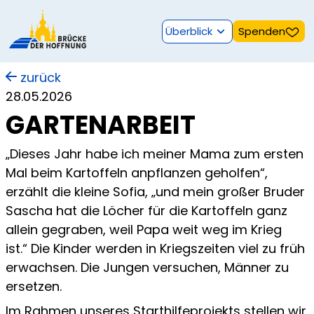
Überblick
Spenden
zurück
28.05.2026
GARTENARBEIT
„Dieses Jahr habe ich meiner Mama zum ersten
Mal beim Kartoffeln anpflanzen geholfen“,
erzählt die kleine Sofia, „und mein großer Bruder
Sascha hat die Löcher für die Kartoffeln ganz
allein gegraben, weil Papa weit weg im Krieg
ist.“ Die Kinder werden in Kriegszeiten viel zu früh
erwachsen. Die Jungen versuchen, Männer zu
ersetzen.
Im Rahmen unseres Starthilfeprojekts stellen wir