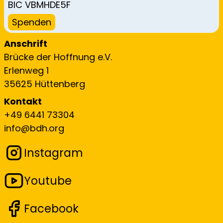
BIC VBMHDE5F
Spenden
Anschrift
Brücke der Hoffnung e.V.
Erlenweg 1
35625 Hüttenberg
Kontakt
+49 6441 73304
info@bdh.org
Instagram
Youtube
Facebook