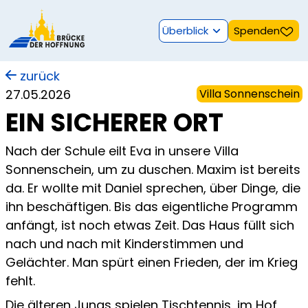
Überblick
Spenden
zurück
27.05.2026
Villa Sonnenschein
EIN SICHERER ORT
Nach der Schule eilt Eva in unsere Villa
Sonnenschein, um zu duschen. Maxim ist bereits
da. Er wollte mit Daniel sprechen, über Dinge, die
ihn beschäftigen. Bis das eigentliche Programm
anfängt, ist noch etwas Zeit. Das Haus füllt sich
nach und nach mit Kinderstimmen und
Gelächter. Man spürt einen Frieden, der im Krieg
fehlt.
Die älteren Jungs spielen Tischtennis, im Hof