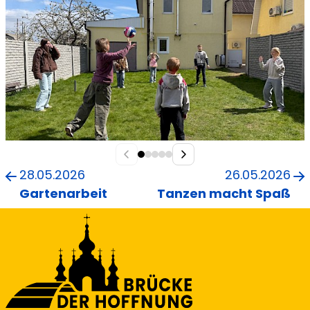
28.05.2026
26.05.2026
Gartenarbeit
Tanzen macht Spaß