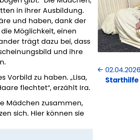
enbogen gibt.“ Die Mädchen,
ten in ihrer Ausbildung.
äre und haben, dank der
 die Möglichkeit, einen
nander trägt dazu bei, dass
rscheinungsbild und ihre
n.
02.04.202
s Vorbild zu haben. „Lisa,
Starthilfe
Haare flechtet“, erzählt Ira.
 die Mädchen zusammen,
zen sich. Hier können sie