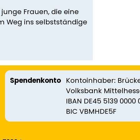
junge Frauen, die eine
m Weg ins selbstständige
Spendenkonto
Kontoinhaber: Brücke
Volksbank Mittelhes
IBAN DE45 5139 0000 
BIC VBMHDE5F