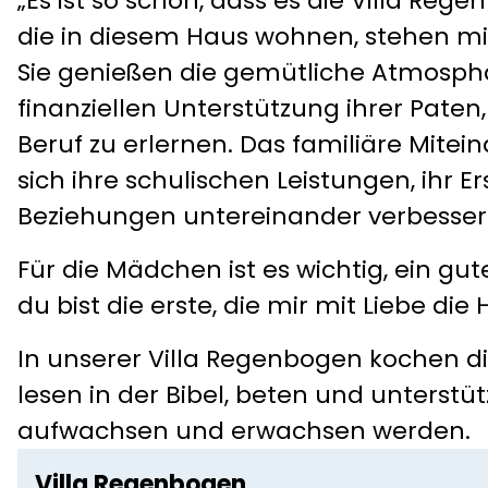
„Es ist so schön, dass es die Villa Reg
die in diesem Haus wohnen, stehen mit
Sie genießen die gemütliche Atmosph
finanziellen Unterstützung ihrer Paten,
Beruf zu erlernen. Das familiäre Mitei
sich ihre schulischen Leistungen, ihr E
Beziehungen untereinander verbesser
Für die Mädchen ist es wichtig, ein gute
du bist die erste, die mir mit Liebe die 
In unserer Villa Regenbogen kochen
lesen in der Bibel, beten und unterstüt
aufwachsen und erwachsen werden.
Villa Regenbogen