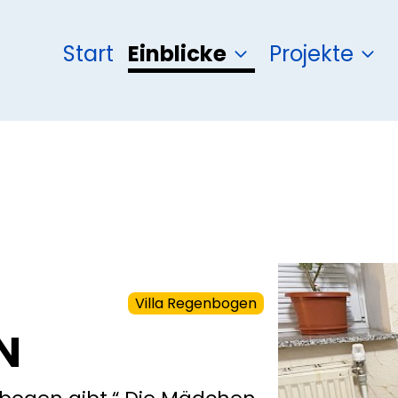
Start
Einblicke
Projekte
Villa Regenbogen
N