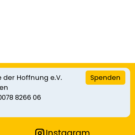
 der Hoffnung e.V.
Spenden
sen
0078 8266 06
Instagram