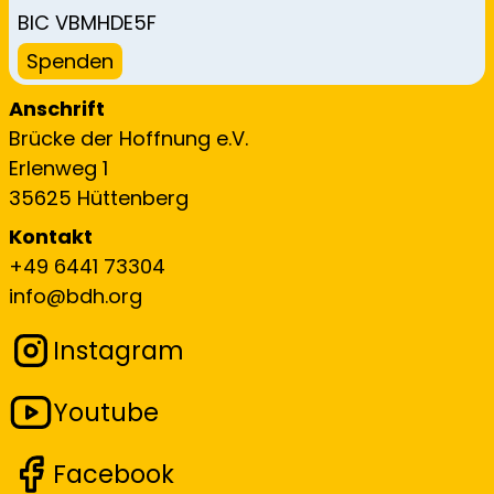
BIC VBMHDE5F
Spenden
Anschrift
Brücke der Hoffnung e.V.
Erlenweg 1
35625 Hüttenberg
Kontakt
+49 6441 73304
info@bdh.org
Instagram
Youtube
Facebook