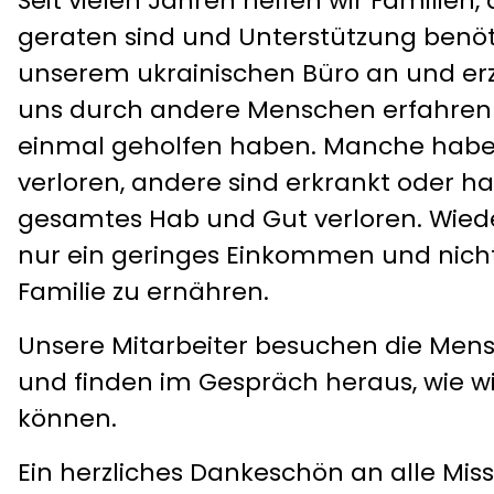
Seit vielen Jahren helfen wir Familien, 
geraten sind und Unterstützung benöti
unserem ukrainischen Büro an und erzä
uns durch andere Menschen erfahren
einmal geholfen haben. Manche haben
verloren, andere sind erkrankt oder h
gesamtes Hab und Gut verloren. Wied
nur ein geringes Einkommen und nich
Familie zu ernähren.
Unsere Mitarbeiter besuchen die Men
und finden im Gespräch heraus, wie w
können.
Ein herzliches Dankeschön an alle Mis