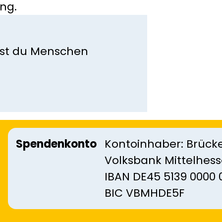
ng.
kst du Menschen
Spendenkonto
Kontoinhaber: Brücke
Volksbank Mittelhes
IBAN DE45 5139 0000 
BIC VBMHDE5F