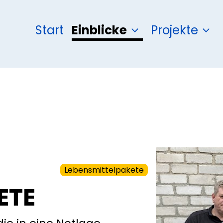
Start
Einblicke
Projekte
Lebensmittelpakete
ETE