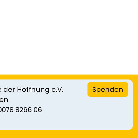
 der Hoffnung e.V.
Spenden
sen
0078 8266 06