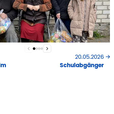
6
20.05.2026
ilm
Schulabgänger