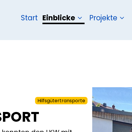
Start
Einblicke
Projekte
Hilfsgütertransporte
SPORT