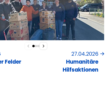
6
27.04.2026
r Felder
Humanitäre
Hilfsaktionen