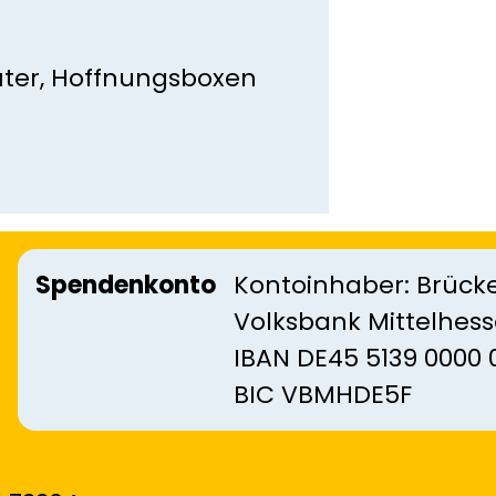
üter, Hoffnungsboxen
Spendenkonto
Kontoinhaber: Brücke
Volksbank Mittelhes
IBAN DE45 5139 0000 
BIC VBMHDE5F