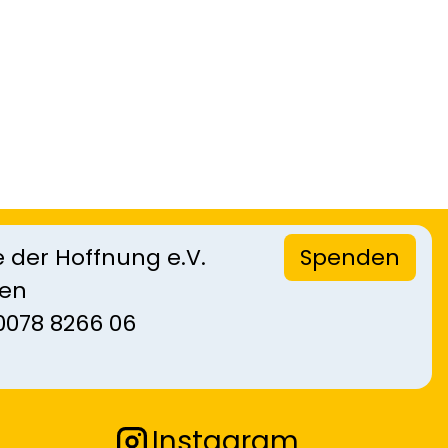
 der Hoffnung e.V.
Spenden
sen
0078 8266 06
Instagram