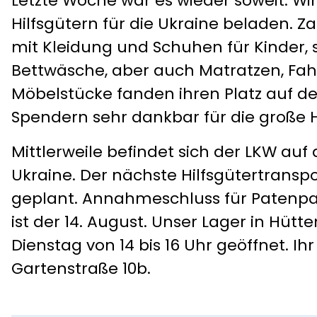
Letzte Woche war es wieder soweit. Wi
Hilfsgütern für die Ukraine beladen. 
mit Kleidung und Schuhen für Kinder, 
Bettwäsche, aber auch Matratzen, Fah
Möbelstücke fanden ihren Platz auf de
Spendern sehr dankbar für die große H
Mittlerweile befindet sich der LKW auf 
Ukraine. Der nächste Hilfsgütertranspo
geplant. Annahmeschluss für Patenp
ist der 14. August. Unser Lager in Hütt
Dienstag von 14 bis 16 Uhr geöffnet. Ihr
Gartenstraße 10b.